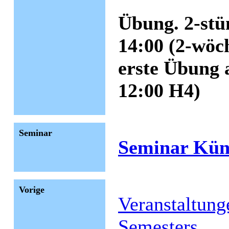
Übung. 2-stü
14:00 (2-wöc
erste Übung 
12:00 H4)
Seminar
Seminar Küns
Vorige
Veranstaltun
Semesters