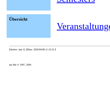
Übersicht
Veranstaltung
$Author: kutz $, $Date: 2020/04/08 11:19:25 $
uni ffm © 1997, 2004