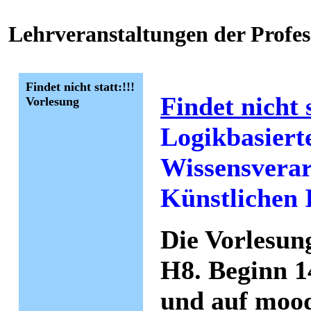
Lehrveranstaltungen der Profe
Findet nicht statt:!!!
Findet nicht
Vorlesung
Logikbasiert
Wissensverar
Künstlichen 
Die Vorlesung
H8. Beginn 1
und auf moo