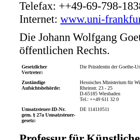
Telefax: ++49-69-798-183
Internet:
www.uni-frankfur
Die Johann Wolfgang Goeth
öffentlichen Rechts.
Gesetzlicher
Die Präsidentin der Goethe-Uni
Vertreter:
Zuständige
Hessisches Ministerium für W
Aufsichtsbehörde:
Rheinstr. 23 - 25
D-65185 Wiesbaden
Tel.: ++49 611 32 0
Umsatzsteuer-ID-Nr.
DE 114110511
gem. § 27a Umsatzsteuer-
gesetz:
Professur für Künstliche