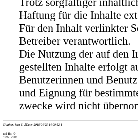
Trotz sorgfältiger inhaltl
Haftung für die Inhalte ex
Für den Inhalt verlinkter S
Betreiber verantwortlich.
Die Nutzung der auf den I
gestellten Inhalte erfolgt 
Benutzerinnen und Benutze
und Eignung für bestimmt
zwecke wird nicht übern
$Author: kutz $, $Date: 2018/04/25 14:09:52 $
uni ffm ©
1997, 2004