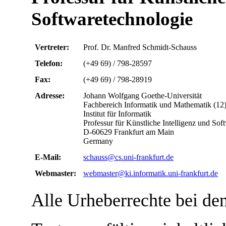
Softwaretechnologie
Vertreter:
Prof. Dr. Manfred Schmidt-Schauss
Telefon:
(+49 69) / 798-28597
Fax:
(+49 69) / 798-28919
Adresse:
Johann Wolfgang Goethe-Universität
Fachbereich Informatik und Mathematik (12
Institut für Informatik
Professur für Künstliche Intelligenz und Sof
D-60629 Frankfurt am Main
Germany
E-Mail:
schauss@cs.uni-frankfurt.de
Webmaster:
webmaster@ki.informatik.uni-frankfurt.de
Alle Urheberrechte bei de